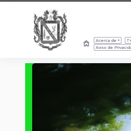
Acerca de
Tr
Aviso de Privaci
Slide 1 of 3