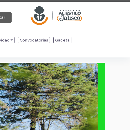
car
vidad
Convocatorias
Gaceta