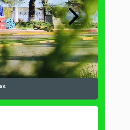
Next
es