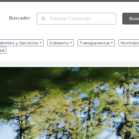
Buscador
Bus
Buscador
ámites y Servicios
Gobierno
Transparencia
Normati
dad