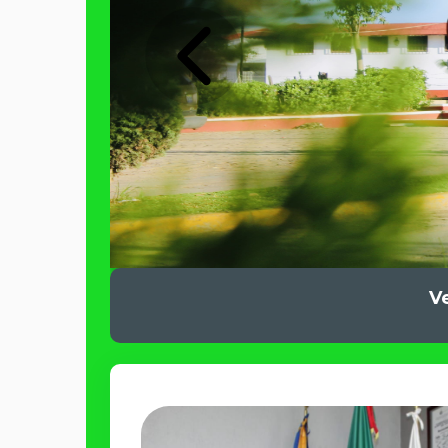
Previous
V